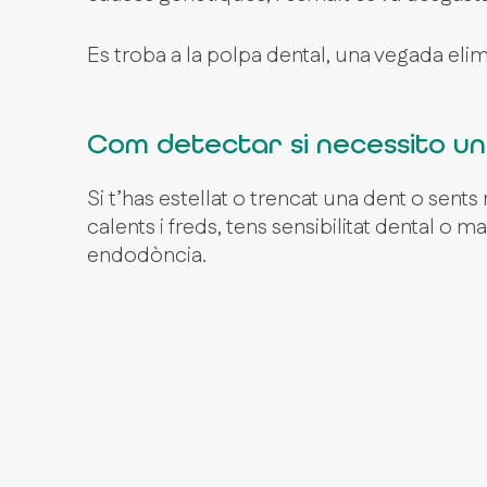
Es troba a la polpa dental, una vegada elimi
Com detectar si necessito u
Si t’has estellat o trencat una dent o sent
calents i freds, tens sensibilitat dental o m
endodòncia.